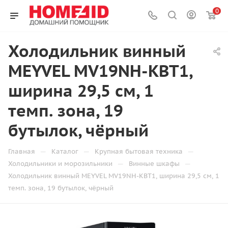
0
Холодильник винный
MEYVEL MV19NH-KBT1,
ширина 29,5 см, 1
темп. зона, 19
бутылок, чёрный
—
—
—
Главная
Каталог
Крупная бытовая техника
—
—
Холодильники и морозильники
Винные шкафы
Холодильник винный MEYVEL MV19NH-KBT1, ширина 29,5 см, 1
темп. зона, 19 бутылок, чёрный