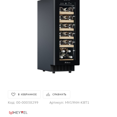
В ИЗБРАННОЕ
СРАВНИТЬ
Код:
00-00038299
Артикул:
MV19NH-KBT1