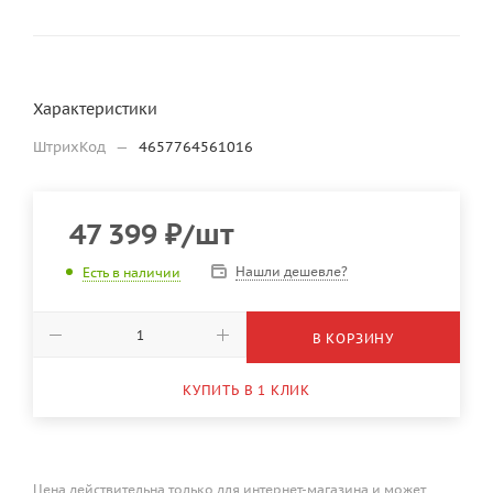
Характеристики
ШтрихКод
—
4657764561016
47 399
₽
/шт
Нашли дешевле?
Есть в наличии
В КОРЗИНУ
КУПИТЬ В 1 КЛИК
Цена действительна только для интернет-магазина и может