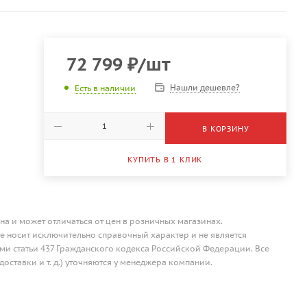
72 799
₽
/шт
Нашли дешевле?
Есть в наличии
В КОРЗИНУ
КУПИТЬ В 1 КЛИК
на и может отличаться от цен в розничных магазинах.
 носит исключительно справочный характер и не является
и статьи 437 Гражданского кодекса Российской Федерации. Все
доставки и т. д.) уточняются у менеджера компании.