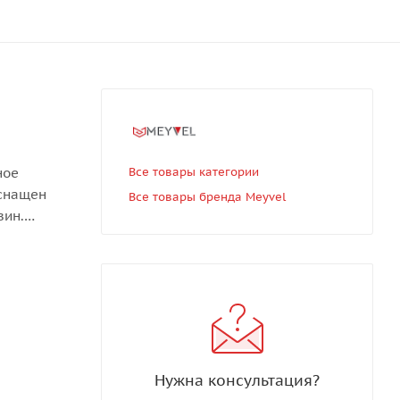
ное
Все товары категории
оснащен
Все товары бренда Meyvel
вин.
6
атурные
12℃ до
Нужна консультация?