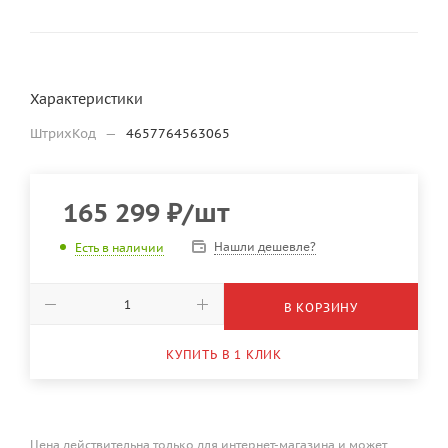
Характеристики
ШтрихКод
—
4657764563065
165 299
₽
/шт
Нашли дешевле?
Есть в наличии
В КОРЗИНУ
КУПИТЬ В 1 КЛИК
Цена действительна только для интернет-магазина и может