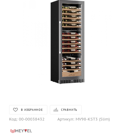
В ИЗБРАННОЕ
СРАВНИТЬ
Код:
00-00038432
Артикул:
MV98-KST3 (Slim)