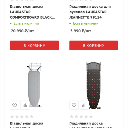
Гладильная доска
Гладильная доска для
LAURASTAR
рукавов LAURASTAR
COMFORTBOARD BLACK
JEANNETTE 99114
COVER GLASSES 71236
Есть в наличии
Есть в наличии
20 990
₽
/шт
5 990
₽
/шт
В КОРЗИНУ
В КОРЗИНУ
Гладильная доска
Гладильная доска