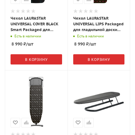
Чехол LAURASTAR
Чехол LAURASTAR
UNIVERSAL COVER BLACK
UNIVERSAL LIPS Packaged
Smart Packaged для
для гладильной доски
гладильной доски 99119
78593
Есть в наличии
Есть в наличии
8 990
₽
/шт
8 990
₽
/шт
В КОРЗИНУ
В КОРЗИНУ