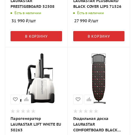
LAURASTAR
LAURASTAR PLUSBOARD
PRESTIGEBOARD 52508
BLACK СOVER LIPS 71526
Есть в наличии
Есть в наличии
31 990
₽
/шт
27 990
₽
/шт
В КОРЗИНУ
В КОРЗИНУ
Парогенератор
Гладильная доска
LAURASTAR LIFT WHITE EU
LAURASTAR
50263
COMFORTBOARD BLACK