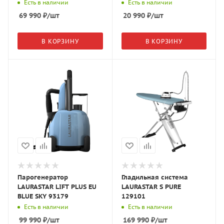
COVER LIPS 71275
Есть в наличии
Есть в наличии
69 990
₽
/шт
20 990
₽
/шт
В КОРЗИНУ
В КОРЗИНУ
Парогенератор
Гладильная система
LAURASTAR LIFT PLUS EU
LAURASTAR S PURE
BLUE SKY 93179
129101
Есть в наличии
Есть в наличии
99 990
₽
/шт
169 990
₽
/шт