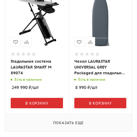
Гладильная система
Чехол LAURASTAR
LAURASTAR SMART M
UNIVERSAL GREY
89074
Packaged для гладильной
доски 78592
Есть в наличии
Есть в наличии
249 990
₽
/шт
8 990
₽
/шт
В КОРЗИНУ
В КОРЗИНУ
ПОКАЗАТЬ ЕЩЕ