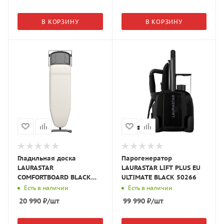
В КОРЗИНУ
В КОРЗИНУ
Гладильная доска
Парогенератор
LAURASTAR
LAURASTAR LIFT PLUS EU
COMFORTBOARD BLACK
ULTIMATE BLACK 50266
COVER BEIGE 71523
Есть в наличии
Есть в наличии
20 990
₽
/шт
99 990
₽
/шт