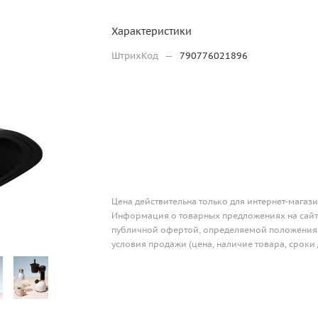
Характеристики
ШтрихКод
—
790776021896
Цена действительна только для интернет-магази
Информация о товарных предложениях на сайте
публичной офертой, определяемой положениям
условия продажи (цена, наличие товара, сроки 