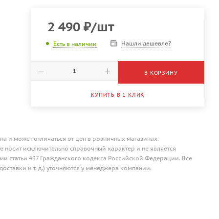
2 490
₽
/шт
Нашли дешевле?
Есть в наличии
В КОРЗИНУ
КУПИТЬ В 1 КЛИК
на и может отличаться от цен в розничных магазинах.
 носит исключительно справочный характер и не является
и статьи 437 Гражданского кодекса Российской Федерации. Все
доставки и т. д.) уточняются у менеджера компании.