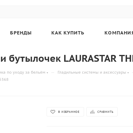
БРЕНДЫ
КАК КУПИТЬ
КОМПАНИ
ии бутылочек LAURASTAR TH
—
ика по уходу за бельём
Гладильные системы и аксессуары
5368
В ИЗБРАННОЕ
СРАВНИТЬ