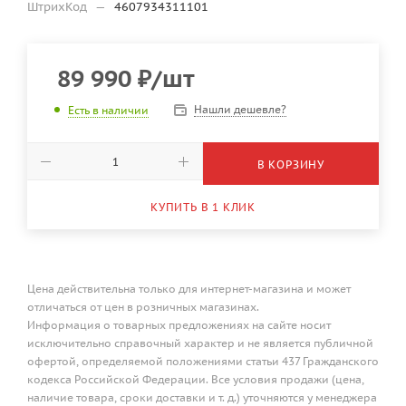
ШтрихКод
—
4607934311101
89 990
₽
/шт
Нашли дешевле?
Есть в наличии
В КОРЗИНУ
КУПИТЬ В 1 КЛИК
Цена действительна только для интернет-магазина и может
отличаться от цен в розничных магазинах.
Информация о товарных предложениях на сайте носит
исключительно справочный характер и не является публичной
офертой, определяемой положениями статьи 437 Гражданского
кодекса Российской Федерации. Все условия продажи (цена,
наличие товара, сроки доставки и т. д.) уточняются у менеджера