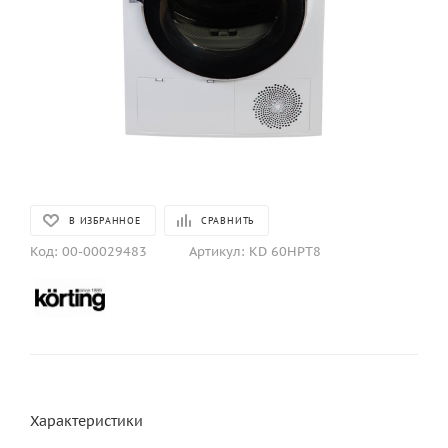
В ИЗБРАННОЕ
СРАВНИТЬ
Код:
00-00029483
Артикул:
KD 60HPT8
Характеристики