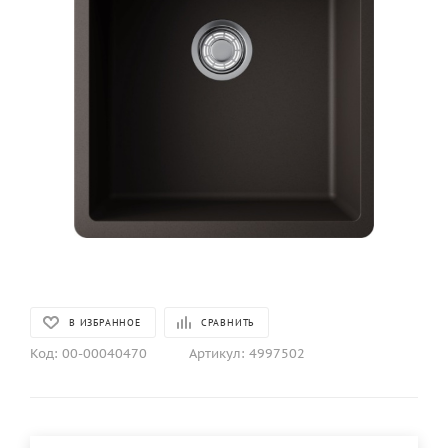
В ИЗБРАННОЕ
СРАВНИТЬ
Код:
00-00040470
Артикул:
4997502