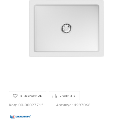
В ИЗБРАННОЕ
СРАВНИТЬ
Код:
00-00027715
Артикул:
4997068