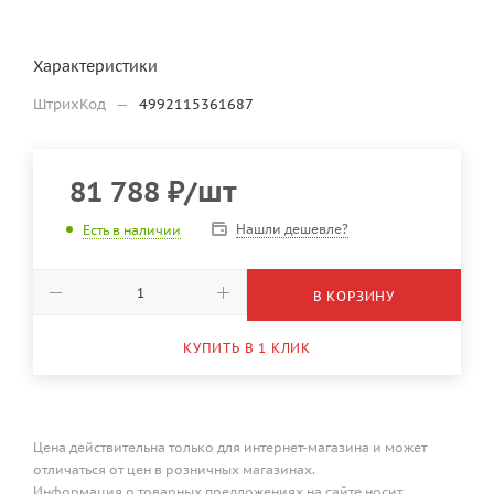
Характеристики
ШтрихКод
—
4992115361687
81 788
₽
/шт
Нашли дешевле?
Есть в наличии
В КОРЗИНУ
КУПИТЬ В 1 КЛИК
Цена действительна только для интернет-магазина и может
отличаться от цен в розничных магазинах.
Информация о товарных предложениях на сайте носит