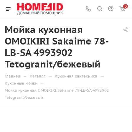
0
Мойка кухонная
OMOIKIRI Sakaime 78-
LB-SA 4993902
Tetogranit/бежевый
—
—
—
Главная
Каталог
Кухонная сантехника
—
Кухонные мойки
Мойка кухонная OMOIKIRI Sakaime 78-LB-SA 4993902
Tetogranit/бежевый