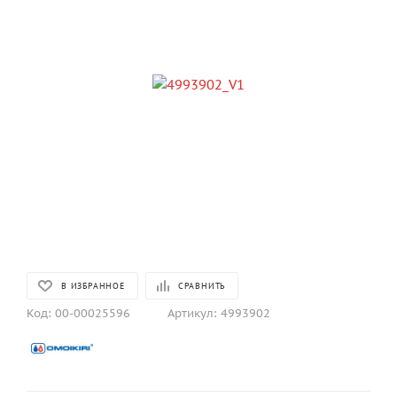
В ИЗБРАННОЕ
СРАВНИТЬ
Код:
00-00025596
Артикул:
4993902