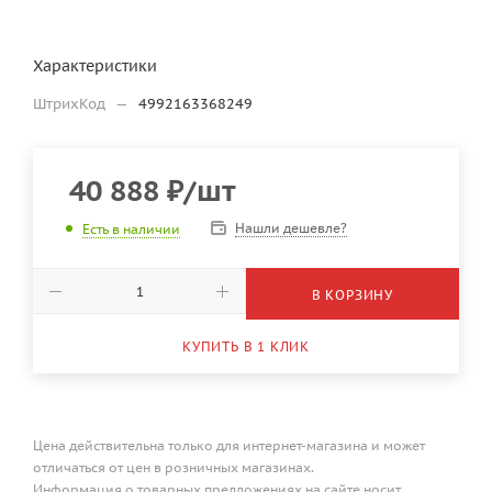
Характеристики
ШтрихКод
—
4992163368249
40 888
₽
/шт
Нашли дешевле?
Есть в наличии
В КОРЗИНУ
КУПИТЬ В 1 КЛИК
Цена действительна только для интернет-магазина и может
отличаться от цен в розничных магазинах.
Информация о товарных предложениях на сайте носит