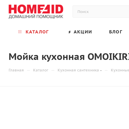
КАТАЛОГ
АКЦИИ
БЛОГ
Мойка кухонная OMOIKIRI
—
—
—
Главная
Каталог
Кухонная сантехника
Кухонны