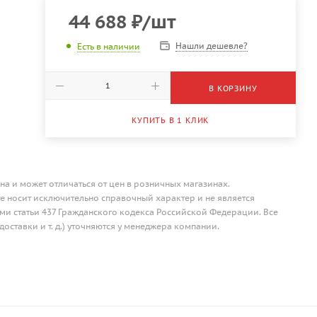
44 688
₽
/шт
Нашли дешевле?
Есть в наличии
В КОРЗИНУ
КУПИТЬ В 1 КЛИК
на и может отличаться от цен в розничных магазинах.
 носит исключительно справочный характер и не является
и статьи 437 Гражданского кодекса Российской Федерации. Все
доставки и т. д.) уточняются у менеджера компании.