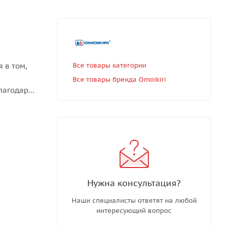
 в том,
Все товары категории
Все товары бренда Omoikiri
лагодаря
ость при
тренние
ляет
арантируя
Нужна консультация?
ный цвет
Наши специалисты ответят на любой
интересующий вопрос