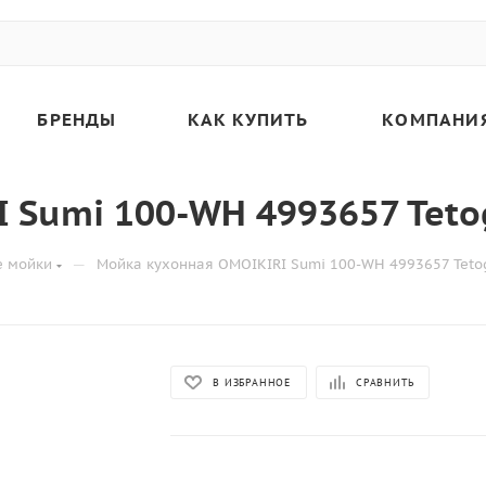
БРЕНДЫ
КАК КУПИТЬ
КОМПАНИ
 Sumi 100-WH 4993657 Teto
—
е мойки
Мойка кухонная OMOIKIRI Sumi 100-WH 4993657 Teto
В ИЗБРАННОЕ
СРАВНИТЬ