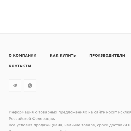
• Материал выдерживает высокие температуры до 280°С
кастрюли, т.к их температура может достигать 500°С).
О КОМПАНИИ
КАК КУПИТЬ
ПРОИЗВОДИТЕЛИ
КОНТАКТЫ
Информация о товарных предложениях на сайте носит исключ
Российской Федерации.
Все условия продажи (цена, наличие товара, сроки доставки и