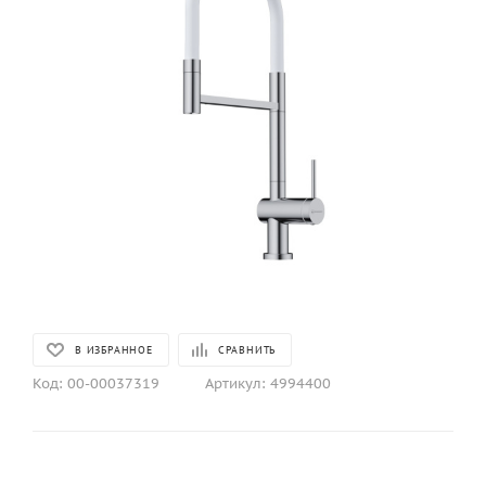
В ИЗБРАННОЕ
СРАВНИТЬ
Код:
00-00037319
Артикул:
4994400