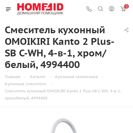
0
Смеситель кухонный
OMOIKIRI Kanto 2 Plus-
SB C-WH, 4-в-1, хром/
белый, 4994400
—
—
—
Главная
Каталог
Кухонная сантехника
—
Кухонные смесители
Смеситель кухонный OMOIKIRI Kanto 2 Plus-SB C-WH, 4-в-1,
хром/белый, 4994400