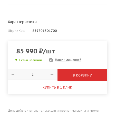
Характеристики
ШтрихКод
—
859701501700
85 990
₽
/шт
Нашли дешевле?
Есть в наличии
В КОРЗИНУ
КУПИТЬ В 1 КЛИК
Цена действительна только для интернет-магазина и может