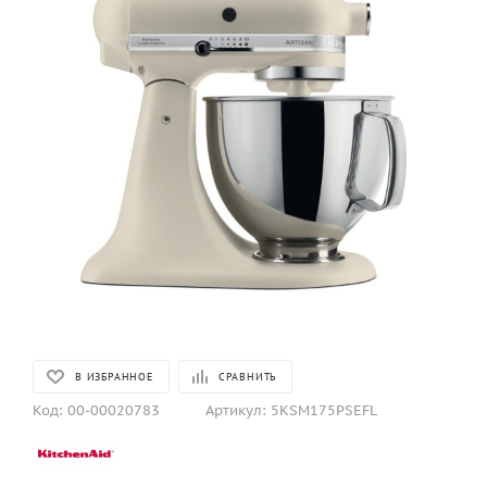
В ИЗБРАННОЕ
СРАВНИТЬ
Код:
00-00020783
Артикул:
5KSM175PSEFL