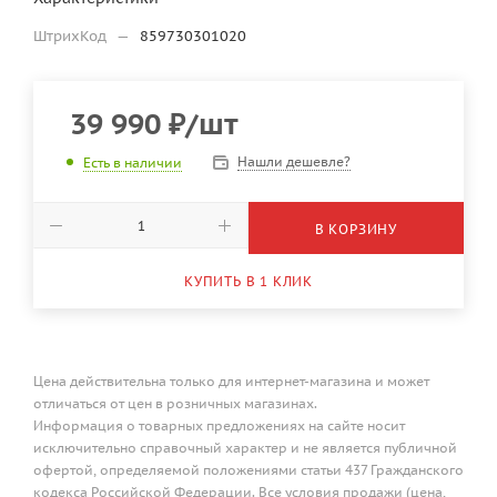
ШтрихКод
—
859730301020
39 990
₽
/шт
Нашли дешевле?
Есть в наличии
В КОРЗИНУ
КУПИТЬ В 1 КЛИК
Цена действительна только для интернет-магазина и может
отличаться от цен в розничных магазинах.
Информация о товарных предложениях на сайте носит
исключительно справочный характер и не является публичной
офертой, определяемой положениями статьи 437 Гражданского
кодекса Российской Федерации. Все условия продажи (цена,