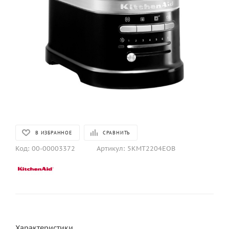
В ИЗБРАННОЕ
СРАВНИТЬ
Код:
00-00003372
Артикул:
5KMT2204EOB
Характеристики