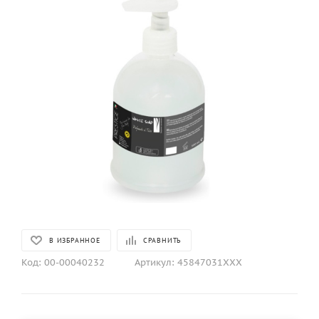
В ИЗБРАННОЕ
СРАВНИТЬ
Код:
00-00040232
Артикул:
45847031XXX