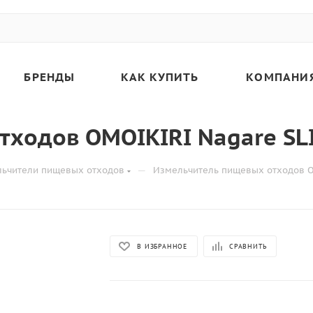
БРЕНДЫ
КАК КУПИТЬ
КОМПАНИ
ходов OMOIKIRI Nagare SL
—
ьчители пищевых отходов
Измельчитель пищевых отходов O
В ИЗБРАННОЕ
СРАВНИТЬ