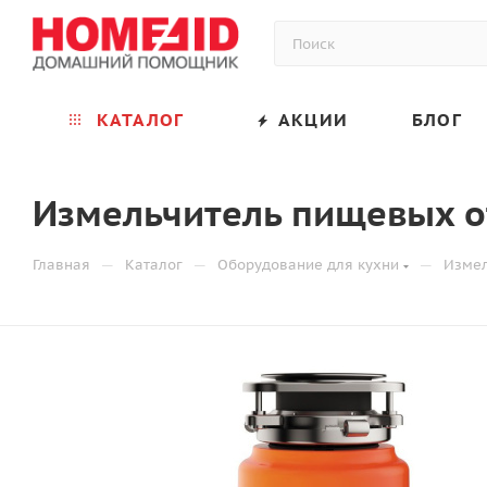
КАТАЛОГ
АКЦИИ
БЛОГ
Измельчитель пищевых от
—
—
—
Главная
Каталог
Оборудование для кухни
Измел