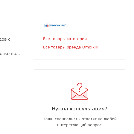
дов с
Все товары категории
Все товары бренда Omoikiri
ство под
вать в
ита от
Нужна консультация?
Наши специалисты ответят на любой
интересующий вопрос