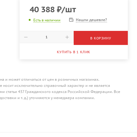
40 388
₽
/шт
Нашли дешевле?
Есть в наличии
В КОРЗИНУ
КУПИТЬ В 1 КЛИК
на и может отличаться от цен в розничных магазинах.
 носит исключительно справочный характер и не является
и статьи 437 Гражданского кодекса Российской Федерации. Все
доставки и т. д.) уточняются у менеджера компании.