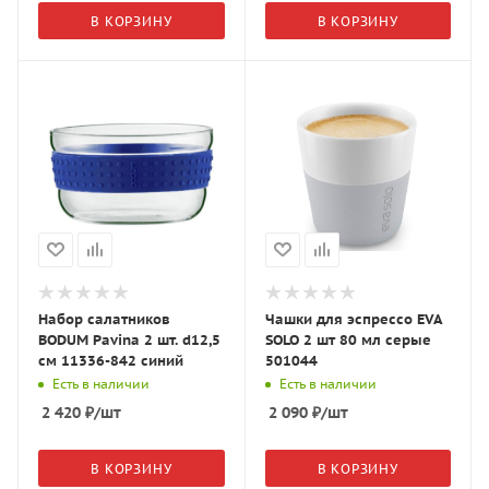
В КОРЗИНУ
В КОРЗИНУ
Набор салатников
Чашки для эспрессо EVA
BODUM Pavina 2 шт. d12,5
SOLO 2 шт 80 мл серые
см 11336-842 синий
501044
Есть в наличии
Есть в наличии
2 420
₽
/шт
2 090
₽
/шт
В КОРЗИНУ
В КОРЗИНУ