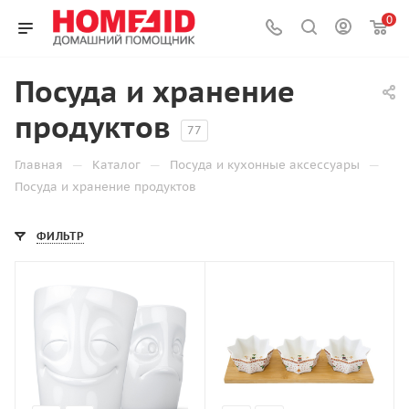
0
Посуда и хранение
продуктов
77
—
—
—
Главная
Каталог
Посуда и кухонные аксессуары
Посуда и хранение продуктов
ФИЛЬТР