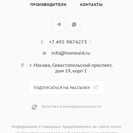
столу.
ПРОИЗВОДИТЕЛИ
КОНТАКТЫ
Материал: полипропилен
Вес: 357 гр
Размеры в упаковке: 16,5 х 12,5 х 15
Размеры без упаковки: 16,5 х 12,5 х 15
+7 495 9874273
info@homeaid.ru
г. Москва, Севастопольский проспект,
дом 19, корп 1
ПОДПИСАТЬСЯ НА РАССЫЛКУ
ПОЛИТИКА КОНФИДЕНЦИАЛЬНОСТИ
Информация о товарных предложениях на сайте носит