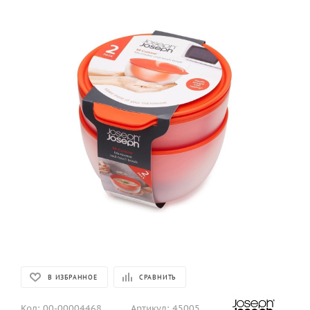
В ИЗБРАННОЕ
СРАВНИТЬ
Код:
00-00004468
Артикул:
45005