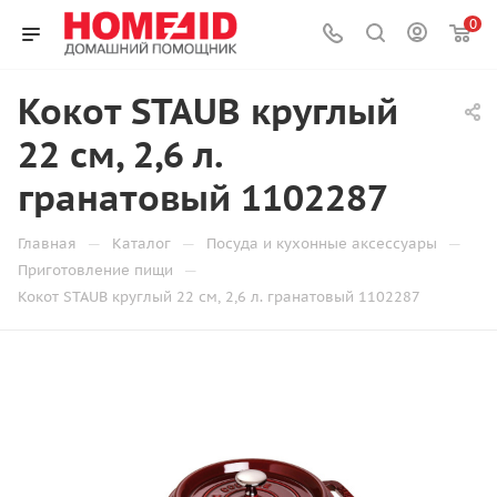
0
Кокот STAUB круглый
22 см, 2,6 л.
гранатовый 1102287
—
—
—
Главная
Каталог
Посуда и кухонные аксессуары
—
Приготовление пищи
Кокот STAUB круглый 22 см, 2,6 л. гранатовый 1102287