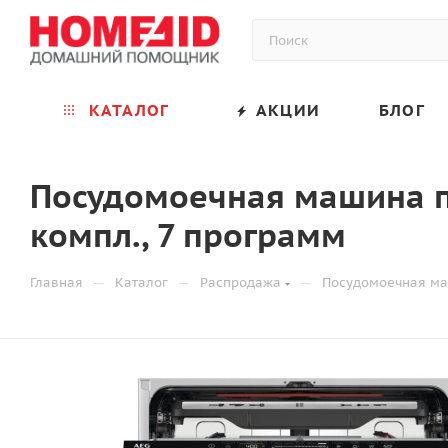
КАТАЛОГ
АКЦИИ
БЛОГ
Посудомоечная машина по
компл., 7 программ
—
—
—
Главная
Каталог
Распродажа
Посудомоечная маш