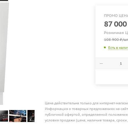
ПРОМО ЦЕН
87 000
Розничная 
108 900
₽
/ш
Есть в нал
Цена действительна только для интернет-магази
Информация о товарных предложениях на сайте
публичной офертой, определяемой положениям
условия продажи (цена, наличие товара, сроки 