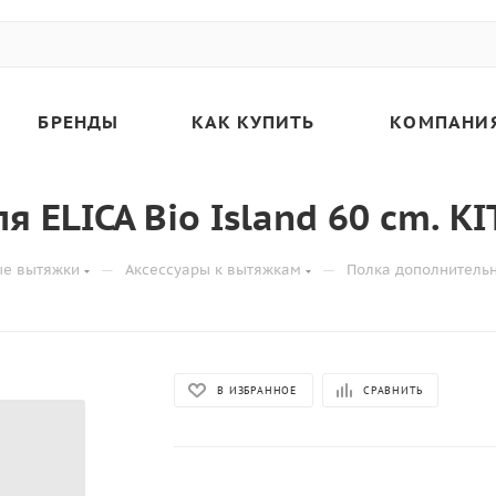
БРЕНДЫ
КАК КУПИТЬ
КОМПАНИ
 ELICA Bio Island 60 cm. K
—
—
ые вытяжки
Аксессуары к вытяжкам
Полка дополнительна
В ИЗБРАННОЕ
СРАВНИТЬ