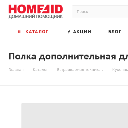
КАТАЛОГ
АКЦИИ
БЛОГ
Полка дополнительная для
—
—
—
Главная
Каталог
Встраиваемая техника
Кухонн