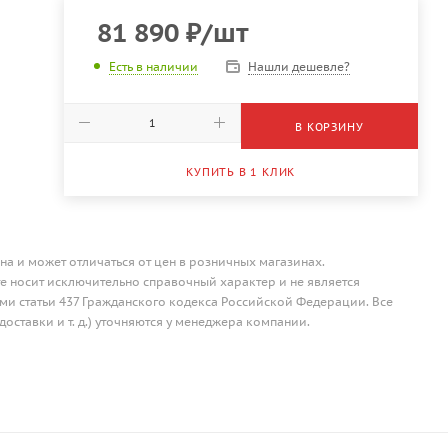
81 890
₽
/шт
Нашли дешевле?
Есть в наличии
В КОРЗИНУ
КУПИТЬ В 1 КЛИК
на и может отличаться от цен в розничных магазинах.
 носит исключительно справочный характер и не является
и статьи 437 Гражданского кодекса Российской Федерации. Все
доставки и т. д.) уточняются у менеджера компании.