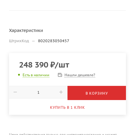
Характеристики
ШтрихКод
—
8020283050457
248 390
₽
/шт
Нашли дешевле?
Есть в наличии
В КОРЗИНУ
КУПИТЬ В 1 КЛИК
Цена действительна только для интернет-магазина и может