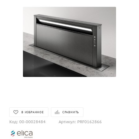
В ИЗБРАННОЕ
СРАВНИТЬ
Код:
00-00028484
Артикул:
PRF0162866