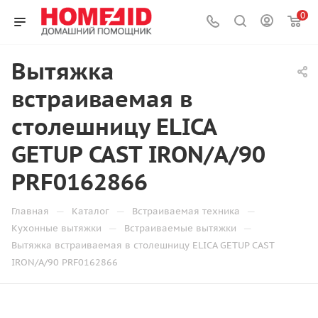
0
Вытяжка
встраиваемая в
столешницу ELICA
GETUP CAST IRON/A/90
PRF0162866
—
—
—
Главная
Каталог
Встраиваемая техника
—
—
Кухонные вытяжки
Встраиваемые вытяжки
Вытяжка встраиваемая в столешницу ELICA GETUP CAST
IRON/A/90 PRF0162866