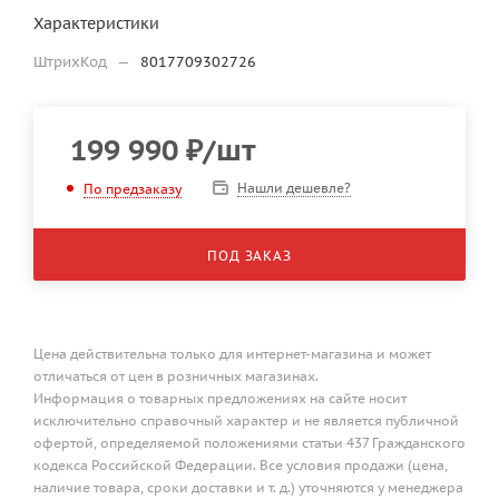
Характеристики
ШтрихКод
—
8017709302726
199 990
₽
/шт
Нашли дешевле?
По предзаказу
ПОД ЗАКАЗ
Цена действительна только для интернет-магазина и может
отличаться от цен в розничных магазинах.
Информация о товарных предложениях на сайте носит
исключительно справочный характер и не является публичной
офертой, определяемой положениями статьи 437 Гражданского
кодекса Российской Федерации. Все условия продажи (цена,
наличие товара, сроки доставки и т. д.) уточняются у менеджера