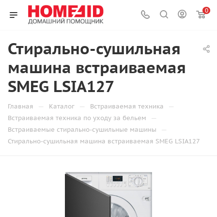
0
Стирально-сушильная
машина встраиваемая
SMEG LSIA127
—
—
—
Главная
Каталог
Встраиваемая техника
—
Встраиваемая техника по уходу за бельем
—
Встраиваемые стирально-сушильные машины
Стирально-сушильная машина встраиваемая SMEG LSIA127