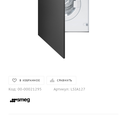
В ИЗБРАННОЕ
СРАВНИТЬ
Код:
00-00021295
Артикул:
LSIA127