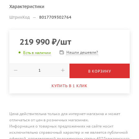
Характеристики
ШтрихКод
—
8017709302764
219 990
₽
/шт
Нашли дешевле?
Есть в наличии
В КОРЗИНУ
КУПИТЬ В 1 КЛИК
Цена действительна только для интернет-магазина и может
отличаться от цен в розничных магазинах.
Информация о товарных предложениях на сайте носит
исключительно справочный характер и не является публичной
офертой, определяемой положениями статьи 437 Гражданского