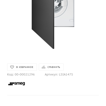
В ИЗБРАННОЕ
СРАВНИТЬ
Код:
00-00021296
Артикул:
LSIA147S