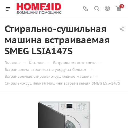
0
Стирально-сушильная
машина встраиваемая
SMEG LSIA147S
—
—
—
Главная
Каталог
Встраиваемая техника
—
Встраиваемая техника по уходу за бельем
—
Встраиваемые стирально-сушильные машины
Стирально-сушильная машина встраиваемая SMEG LSIA147S