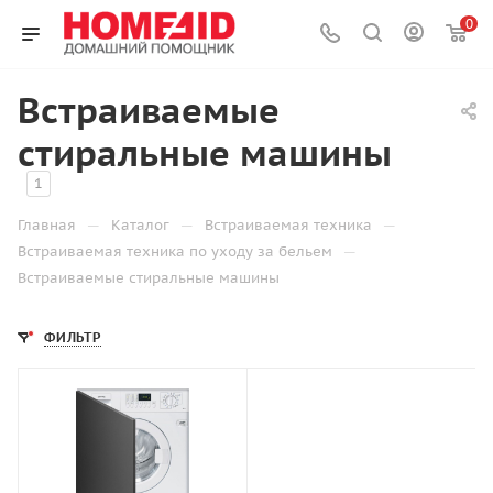
0
Встраиваемые
стиральные машины
1
—
—
—
Главная
Каталог
Встраиваемая техника
—
Встраиваемая техника по уходу за бельем
Встраиваемые стиральные машины
ФИЛЬТР