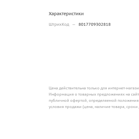
Характеристики
ШтрихКод
—
8017709302818
Цена действительна только для интернет-магази
Информация о товарных предложениях на сайте
публичной офертой, определяемой положениям
условия продажи (цена, наличие товара, сроки 