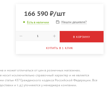
166 590
₽
/шт
Нашли дешевле?
Есть в наличии
В КОРЗИНУ
КУПИТЬ В 1 КЛИК
на и может отличаться от цен в розничных магазинах.
 носит исключительно справочный характер и не является
и статьи 437 Гражданского кодекса Российской Федерации. Все
доставки и т. д.) уточняются у менеджера компании.