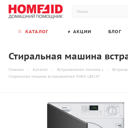
КАТАЛОГ
АКЦИИ
БЛОГ
Стиральная машина встр
—
—
—
Главная
Каталог
Встраиваемая техника
Встраив
Стиральная машина встраиваемая SMEG LBI147