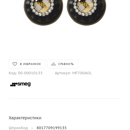
В ИЗБРАННОЕ
СРАВНИТЬ
Код:
00-00010135
Артикул:
MF700AOL
Характеристики
ШтрихКод
—
8017709199135