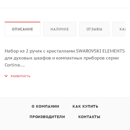
ОПИСАНИЕ
НАЛИЧИЕ
ОТЗЫВЫ
КАК 
Набор из 2 ручек с кристаллами SWAROVSKI ELEMENTS
для духовых шкафов и компактных приборов серии
Cortina.
Цвет антрацит, основание латунное.
О КОМПАНИИ
КАК КУПИТЬ
ПРОИЗВОДИТЕЛИ
КОНТАКТЫ