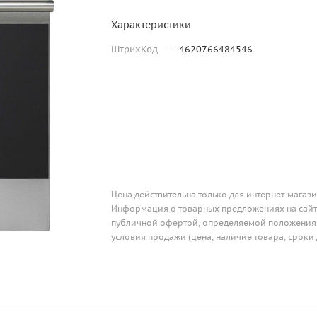
Характеристики
ШтрихКод
—
4620766484546
Цена действительна только для интернет-магази
Информация о товарных предложениях на сайте
публичной офертой, определяемой положениям
условия продажи (цена, наличие товара, сроки 