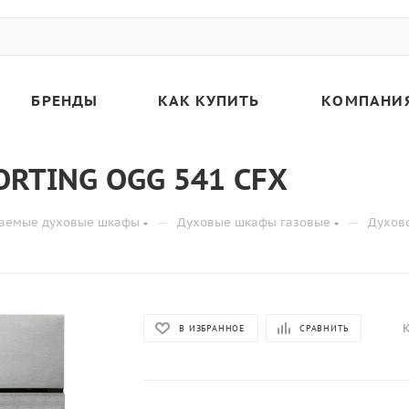
БРЕНДЫ
КАК КУПИТЬ
КОМПАНИ
ORTING OGG 541 CFX
—
—
ваемые духовые шкафы
Духовые шкафы газовые
Духов
К
В ИЗБРАННОЕ
СРАВНИТЬ