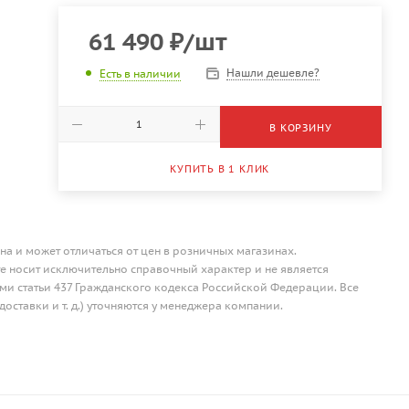
61 490
₽
/шт
Нашли дешевле?
Есть в наличии
В КОРЗИНУ
КУПИТЬ В 1 КЛИК
на и может отличаться от цен в розничных магазинах.
 носит исключительно справочный характер и не является
и статьи 437 Гражданского кодекса Российской Федерации. Все
доставки и т. д.) уточняются у менеджера компании.