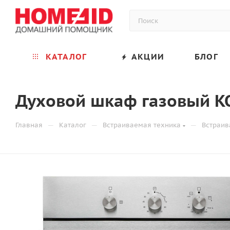
КАТАЛОГ
АКЦИИ
БЛОГ
Духовой шкаф газовый K
—
—
—
Главная
Каталог
Встраиваемая техника
Встраи