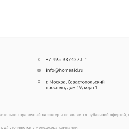
+7 495 9874273
info@homeaid.ru
г. Москва, Севастопольский
проспект, дом 19, корп 1
ительно справочный характер и не является публичной офертой,
 т. д.) уточняются у менеджера компании.