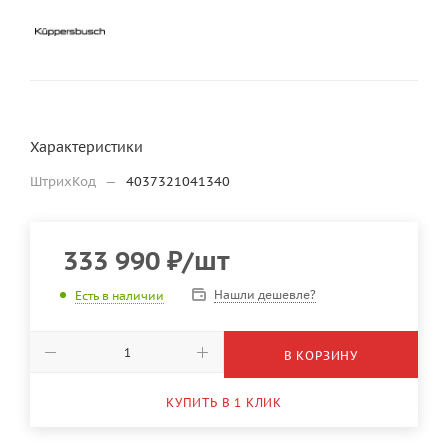
Характеристики
ШтрихКод
—
4037321041340
333 990
₽
/шт
Нашли дешевле?
Есть в наличии
В КОРЗИНУ
КУПИТЬ В 1 КЛИК