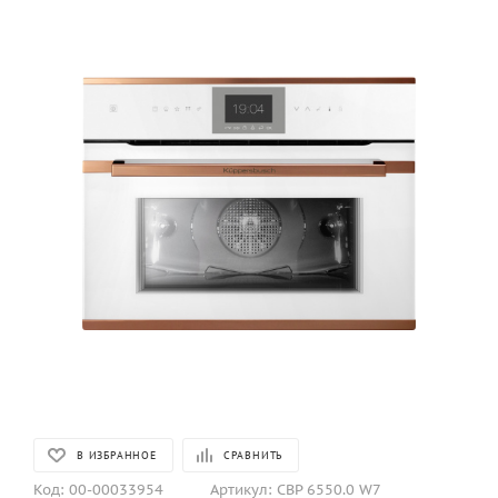
В ИЗБРАННОЕ
СРАВНИТЬ
Код:
00-00033954
Артикул:
CBP 6550.0 W7