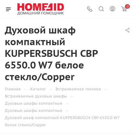
0
Духовой шкаф
компактный
KUPPERSBUSCH CBP
6550.0 W7 белое
стекло/Copper
—
—
—
Главная
Каталог
Встраиваемая техника
—
Встраиваемые духовые шкафы
—
Духовые шкафы компактные
—
Духовые шкафы компактные
Духовой шкаф компактный KUPPERSBUSCH CBP 6550.0 W7
белое стекло/Copper