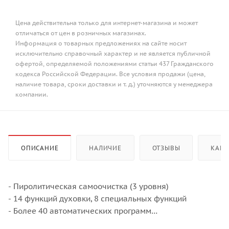
Цена действительна только для интернет-магазина и может
отличаться от цен в розничных магазинах.
Информация о товарных предложениях на сайте носит
исключительно справочный характер и не является публичной
офертой, определяемой положениями статьи 437 Гражданского
кодекса Российской Федерации. Все условия продажи (цена,
наличие товара, сроки доставки и т. д.) уточняются у менеджера
компании.
ОПИСАНИЕ
НАЛИЧИЕ
ОТЗЫВЫ
КАК 
- Пиролитическая самоочистка (3 уровня)
- 14 функций духовки, 8 специальных функций
- Более 40 автоматических программ
- 20 любимых программ для сохранения собственных