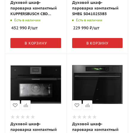
Духовой шкаф-
Духовой шкаф-
пароварка компактный
пароварка компактный
KUPPERSBUSCH CBD
SMEG SO4102S3B3
6550.0 S4 чёрное
Есть в наличии
Есть в наличии
стекло/Gold
452 990
₽
/шт
229 990
₽
/шт
В КОРЗИНУ
В КОРЗИНУ
Духовой шкаф-
Духовой шкаф-
пароварка компактный
пароварка компактный