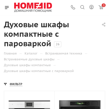
0
Духовые шкафы
компактные с
пароваркой
26
—
—
—
Главная
Каталог
Встраиваемая техника
—
Встраиваемые духовые шкафы
—
Духовые шкафы компактные
Духовые шкафы компактные с пароваркой
ФИЛЬТР