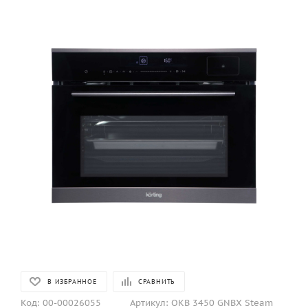
В ИЗБРАННОЕ
СРАВНИТЬ
Код:
00-00026055
Артикул:
OKB 3450 GNBX Steam