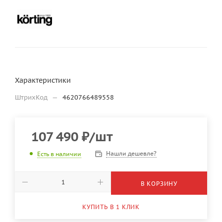
Характеристики
ШтрихКод
—
4620766489558
107 490
₽
/шт
Нашли дешевле?
Есть в наличии
В КОРЗИНУ
КУПИТЬ В 1 КЛИК