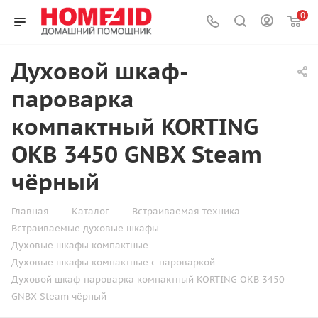
0
Духовой шкаф-
пароварка
компактный KORTING
OKB 3450 GNBX Steam
чёрный
—
—
—
Главная
Каталог
Встраиваемая техника
—
Встраиваемые духовые шкафы
—
Духовые шкафы компактные
—
Духовые шкафы компактные с пароваркой
Духовой шкаф-пароварка компактный KORTING OKB 3450
GNBX Steam чёрный