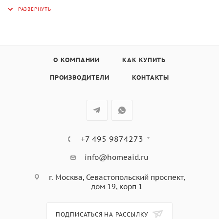
электронное сенсорное управление Full TouchControl,
LЕD дисплей белого цвета Cold White,
11 режимов нагрева духовки, 4 режима с паром,
включая
3 кобинированных режима; автопрограммы,
О КОМПАНИИ
КАК КУПИТЬ
температурный щуп FoodProbe с функцией
отключения,
ПРОИЗВОДИТЕЛИ
КОНТАКТЫ
электронный таймер отключения и отложенного
старта,
дверца духового шкафа с двойным остеклением,
система автоматического охлаждения,
автоматическое отключение,
+7 495 9874273
Функция очистки Steam Cleaning,
эмаль легкой очистки,
info@homeaid.ru
Аксессуары: глубокий противень, хромированная
г. Москва, Севастопольский проспект,
решетка, перфорированный противень для
дом 19, корп 1
приготовления на пару,
цвет: черное стекло + черная нержавеющая сталь
ПОДПИСАТЬСЯ НА РАССЫЛКУ