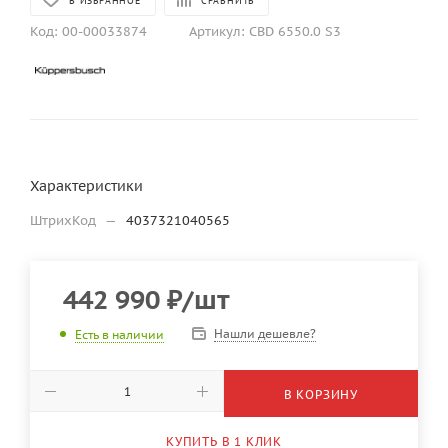
В ИЗБРАННОЕ
СРАВНИТЬ
Код:
00-00033874
Артикул:
CBD 6550.0 S3
Характеристики
ШтрихКод
—
4037321040565
442 990
₽
/шт
Нашли дешевле?
Есть в наличии
В КОРЗИНУ
КУПИТЬ В 1 КЛИК