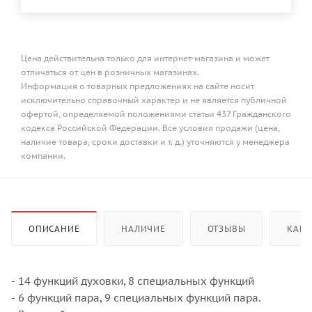
Цена действительна только для интернет-магазина и может
отличаться от цен в розничных магазинах.
Информация о товарных предложениях на сайте носит
исключительно справочный характер и не является публичной
офертой, определяемой положениями статьи 437 Гражданского
кодекса Российской Федерации. Все условия продажи (цена,
наличие товара, сроки доставки и т. д.) уточняются у менеджера
компании.
ОПИСАНИЕ
НАЛИЧИЕ
ОТЗЫВЫ
КАК 
- 14 функций духовки, 8 специальных функций
- 6 функций пара, 9 специальных функций пара.