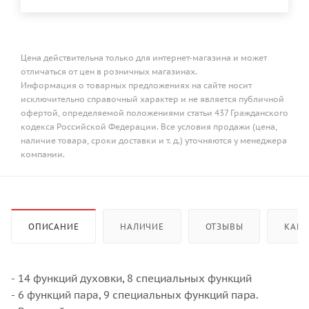
Цена действительна только для интернет-магазина и может
отличаться от цен в розничных магазинах.
Информация о товарных предложениях на сайте носит
исключительно справочный характер и не является публичной
офертой, определяемой положениями статьи 437 Гражданского
кодекса Российской Федерации. Все условия продажи (цена,
наличие товара, сроки доставки и т. д.) уточняются у менеджера
компании.
ОПИСАНИЕ
НАЛИЧИЕ
ОТЗЫВЫ
КАК 
- 14 функций духовки, 8 специальных функций
- 6 функций пара, 9 специальных функций пара.