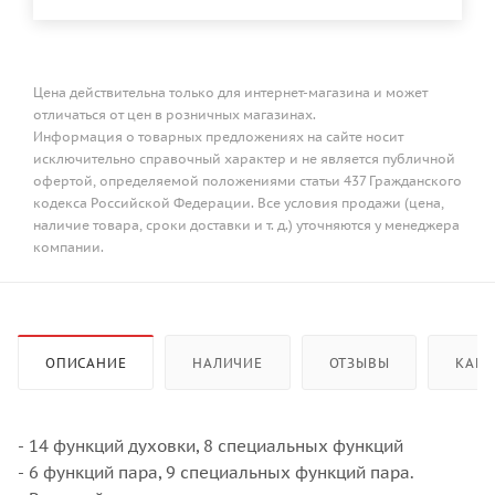
Цена действительна только для интернет-магазина и может
отличаться от цен в розничных магазинах.
Информация о товарных предложениях на сайте носит
исключительно справочный характер и не является публичной
офертой, определяемой положениями статьи 437 Гражданского
кодекса Российской Федерации. Все условия продажи (цена,
наличие товара, сроки доставки и т. д.) уточняются у менеджера
компании.
ОПИСАНИЕ
НАЛИЧИЕ
ОТЗЫВЫ
КАК 
- 14 функций духовки, 8 специальных функций
- 6 функций пара, 9 специальных функций пара.