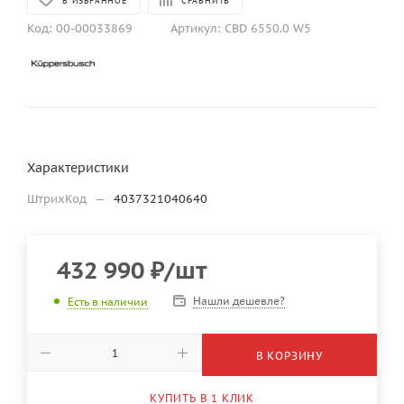
В ИЗБРАННОЕ
СРАВНИТЬ
Код:
00-00033869
Артикул:
CBD 6550.0 W5
Характеристики
ШтрихКод
—
4037321040640
432 990
₽
/шт
Нашли дешевле?
Есть в наличии
В КОРЗИНУ
КУПИТЬ В 1 КЛИК