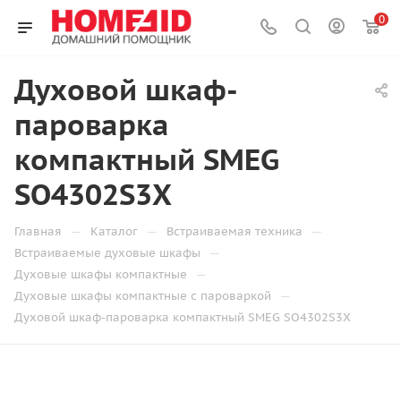
0
Духовой шкаф-
пароварка
компактный SMEG
SO4302S3X
—
—
—
Главная
Каталог
Встраиваемая техника
—
Встраиваемые духовые шкафы
—
Духовые шкафы компактные
—
Духовые шкафы компактные с пароваркой
Духовой шкаф-пароварка компактный SMEG SO4302S3X