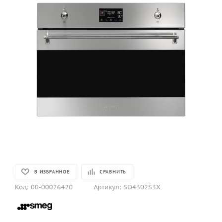
В ИЗБРАННОЕ
СРАВНИТЬ
Код:
00-00026420
Артикул:
SO4302S3X