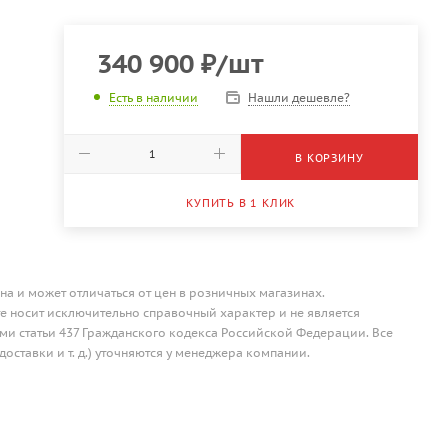
340 900
₽
/шт
Нашли дешевле?
Есть в наличии
В КОРЗИНУ
КУПИТЬ В 1 КЛИК
на и может отличаться от цен в розничных магазинах.
 носит исключительно справочный характер и не является
и статьи 437 Гражданского кодекса Российской Федерации. Все
доставки и т. д.) уточняются у менеджера компании.