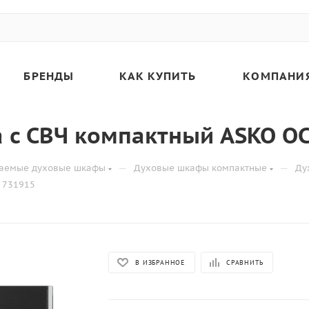
БРЕНДЫ
КАК КУПИТЬ
КОМПАНИ
 с СВЧ компактный ASKO O
—
—
ваемые духовые шкафы
Духовые шкафы компактные
Ду
 731915
В ИЗБРАННОЕ
СРАВНИТЬ