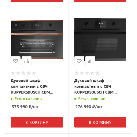
Духовой шкаф
Духовой шкаф
компактный с СВЧ
компактный с СВЧ
KUPPERSBUSCH CBM
KUPPERSBUSCH CBM
6350.0 GPH 7 графитовое
6330.0 KSM6 MattBlack
Есть в наличии
Есть в наличии
стекло/Copper
373 990
₽
/шт
276 990
₽
/шт
В КОРЗИНУ
В КОРЗИНУ