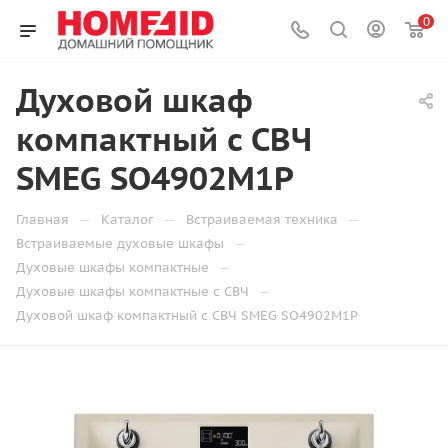
0
Духовой шкаф
компактный с СВЧ
SMEG SO4902M1P
—
—
—
Главная
Каталог
Встраиваемая техника
—
Встраиваемые духовые шкафы
—
Духовые шкафы компактные
—
Духовые шкафы компактные с СВЧ
Духовой шкаф компактный с СВЧ SMEG SO4902M1P