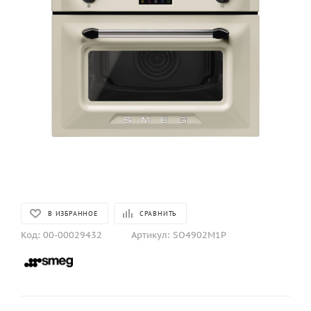
В ИЗБРАННОЕ
СРАВНИТЬ
Код:
00-00029432
Артикул:
SO4902M1P