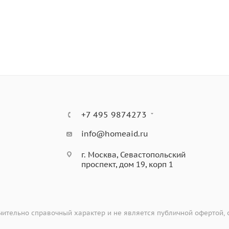
дверцы для простой очистки
+7 495 9874273
info@homeaid.ru
г. Москва, Севастопольский
проспект, дом 19, корп 1
ительно справочный характер и не является публичной офертой,