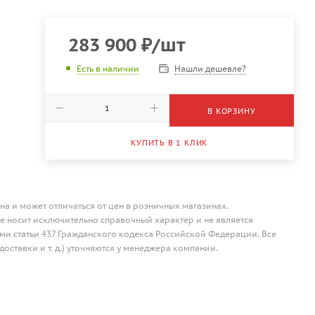
283 900
₽
/шт
Нашли дешевле?
Есть в наличии
В КОРЗИНУ
КУПИТЬ В 1 КЛИК
на и может отличаться от цен в розничных магазинах.
 носит исключительно справочный характер и не является
и статьи 437 Гражданского кодекса Российской Федерации. Все
доставки и т. д.) уточняются у менеджера компании.