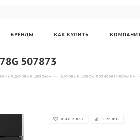
БРЕНДЫ
КАК КУПИТЬ
КОМПАНИ
78G 507873
—
ваемые духовые шкафы
Духовые шкафы полноразмерные
В ИЗБРАННОЕ
СРАВНИТЬ