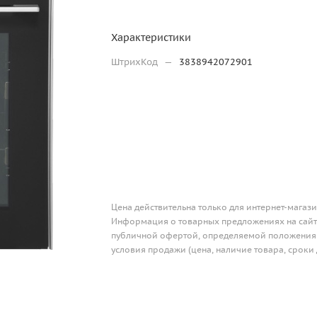
Характеристики
ШтрихКод
—
3838942072901
Цена действительна только для интернет-магази
Информация о товарных предложениях на сайте
публичной офертой, определяемой положениям
условия продажи (цена, наличие товара, сроки 