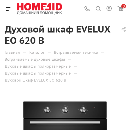
0
Духовой шкаф EVELUX
EO 620 B
—
—
—
Главная
Каталог
Встраиваемая техника
—
Встраиваемые духовые шкафы
—
Духовые шкафы полноразмерные
—
Духовые шкафы полноразмерные
Духовой шкаф EVELUX EO 620 B