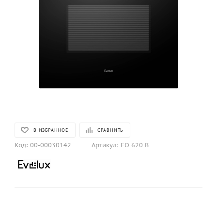
В ИЗБРАННОЕ
СРАВНИТЬ
Код:
00-00030142
Артикул:
EO 620 B