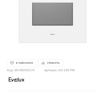
В ИЗБРАННОЕ
СРАВНИТЬ
Код:
00-00030170
Артикул:
EO 630 PW