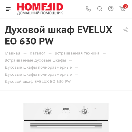
0
Духовой шкаф EVELUX
EO 630 PW
—
—
—
Главная
Каталог
Встраиваемая техника
—
Встраиваемые духовые шкафы
—
Духовые шкафы полноразмерные
—
Духовые шкафы полноразмерные
Духовой шкаф EVELUX EO 630 PW