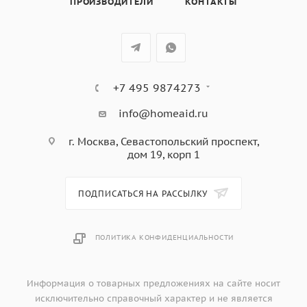
ПРОИЗВОДИТЕЛИ
КОНТАКТЫ
защитное отключение, охлаждающий вентилятор,
электронный таймер 10 часов,
595х575х595 мм
+7 495 9874273
info@homeaid.ru
г. Москва, Севастопольский проспект,
дом 19, корп 1
ПОДПИСАТЬСЯ НА РАССЫЛКУ
ПОЛИТИКА КОНФИДЕНЦИАЛЬНОСТИ
Информация о товарных предложениях на сайте носит
исключительно справочный характер и не является