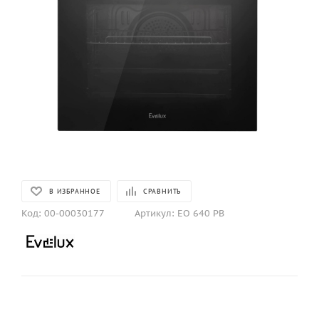
В ИЗБРАННОЕ
СРАВНИТЬ
Код:
00-00030177
Артикул:
EO 640 PB