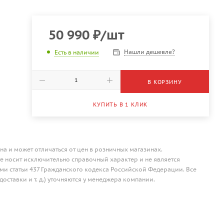
50 990
₽
/шт
Нашли дешевле?
Есть в наличии
В КОРЗИНУ
КУПИТЬ В 1 КЛИК
на и может отличаться от цен в розничных магазинах.
 носит исключительно справочный характер и не является
и статьи 437 Гражданского кодекса Российской Федерации. Все
доставки и т. д.) уточняются у менеджера компании.