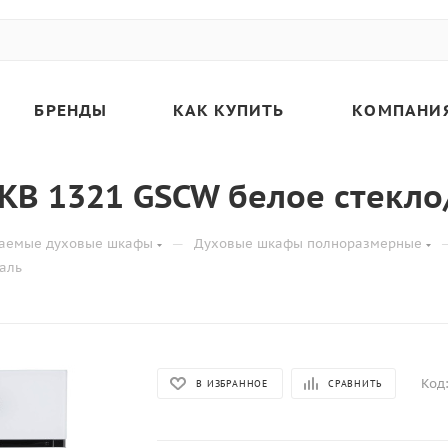
БРЕНДЫ
КАК КУПИТЬ
КОМПАНИ
B 1321 GSCW белое стекло
—
ваемые духовые шкафы
Духовые шкафы полноразмерные
аль
Код
В ИЗБРАННОЕ
СРАВНИТЬ