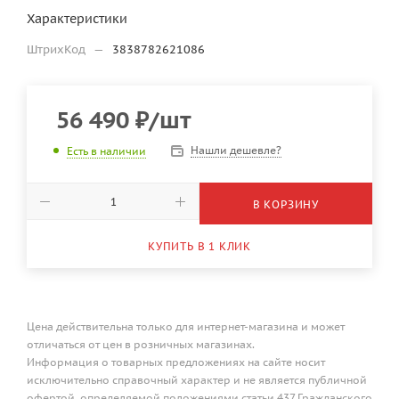
Характеристики
ШтрихКод
—
3838782621086
56 490
₽
/шт
Нашли дешевле?
Есть в наличии
В КОРЗИНУ
КУПИТЬ В 1 КЛИК
Цена действительна только для интернет-магазина и может
отличаться от цен в розничных магазинах.
Информация о товарных предложениях на сайте носит
исключительно справочный характер и не является публичной
офертой, определяемой положениями статьи 437 Гражданского