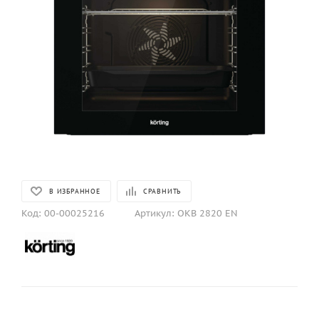
В ИЗБРАННОЕ
СРАВНИТЬ
Код:
00-00025216
Артикул:
OKB 2820 EN