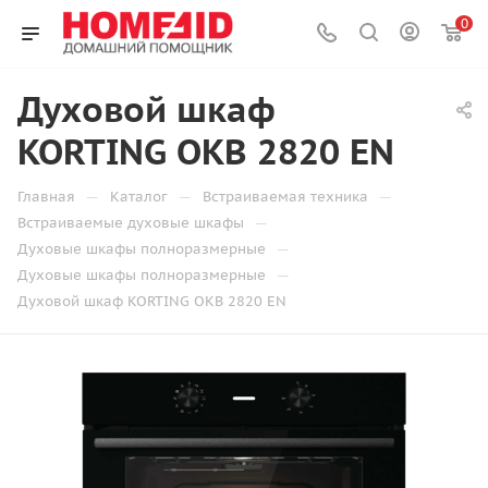
0
Духовой шкаф
KORTING OKB 2820 EN
—
—
—
Главная
Каталог
Встраиваемая техника
—
Встраиваемые духовые шкафы
—
Духовые шкафы полноразмерные
—
Духовые шкафы полноразмерные
Духовой шкаф KORTING OKB 2820 EN