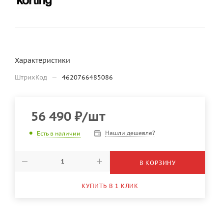
Характеристики
ШтрихКод
—
4620766485086
56 490
₽
/шт
Нашли дешевле?
Есть в наличии
В КОРЗИНУ
КУПИТЬ В 1 КЛИК