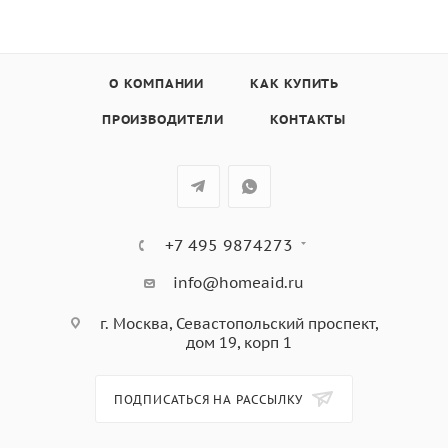
в комплекте: 2 противня, хромированная решетка,
цвет - слоновая кость; цвет ручек - бронза
О КОМПАНИИ
КАК КУПИТЬ
ПРОИЗВОДИТЕЛИ
КОНТАКТЫ
+7 495 9874273
info@homeaid.ru
г. Москва, Севастопольский проспект,
дом 19, корп 1
ПОДПИСАТЬСЯ НА РАССЫЛКУ