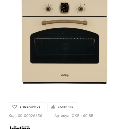
В ИЗБРАННОЕ
СРАВНИТЬ
Код:
00-00026636
Артикул:
OKB 460 RB