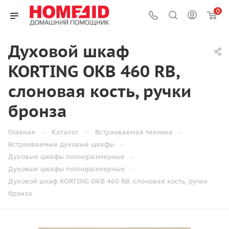
0
Духовой шкаф
KORTING OKB 460 RB,
слоновая кость, ручки
бронза
—
—
—
Главная
Каталог
Встраиваемая техника
—
Встраиваемые духовые шкафы
—
Духовые шкафы полноразмерные
—
Духовые шкафы полноразмерные
Духовой шкаф KORTING OKB 460 RB, слоновая кость, ручки
бронза