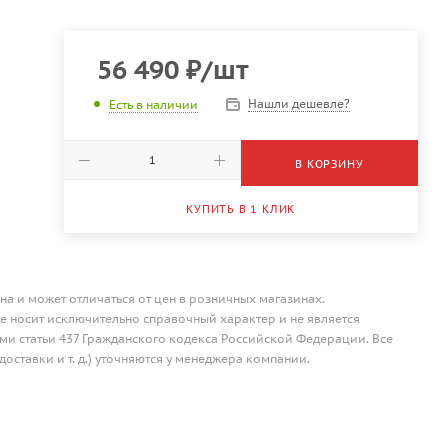
56 490
₽
/шт
Нашли дешевле?
Есть в наличии
В КОРЗИНУ
КУПИТЬ В 1 КЛИК
на и может отличаться от цен в розничных магазинах.
 носит исключительно справочный характер и не является
и статьи 437 Гражданского кодекса Российской Федерации. Все
доставки и т. д.) уточняются у менеджера компании.