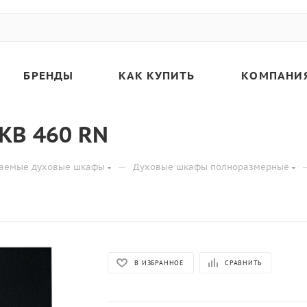
БРЕНДЫ
КАК КУПИТЬ
КОМПАНИ
KB 460 RN
—
ваемые духовые шкафы
Духовые шкафы полноразмерные
В ИЗБРАННОЕ
СРАВНИТЬ