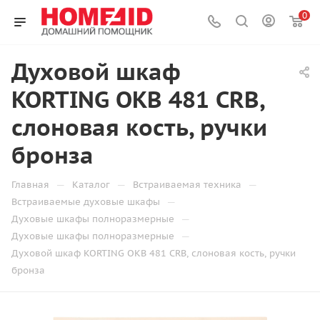
0
Духовой шкаф
KORTING OKB 481 CRB,
слоновая кость, ручки
бронза
—
—
—
Главная
Каталог
Встраиваемая техника
—
Встраиваемые духовые шкафы
—
Духовые шкафы полноразмерные
—
Духовые шкафы полноразмерные
Духовой шкаф KORTING OKB 481 CRB, слоновая кость, ручки
бронза