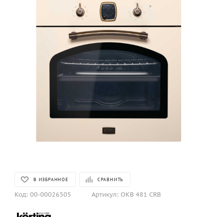
В ИЗБРАННОЕ
СРАВНИТЬ
Код:
00-00026505
Артикул:
OKB 481 CRB