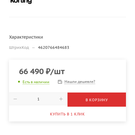
Характеристики
ШтрихКод
—
4620766484683
66 490
₽
/шт
Нашли дешевле?
Есть в наличии
В КОРЗИНУ
КУПИТЬ В 1 КЛИК