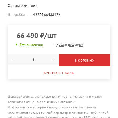
Характеристики
ШтрихКод
—
4620766488476
66 490
₽
/шт
Нашли дешевле?
Есть в наличии
В КОРЗИНУ
КУПИТЬ В 1 КЛИК
Цена действительна только для интернет-магазина и может
отличаться от цен в розничных магазинах.
Информация о товарных предложениях на сайте носит
исключительно справочный характер и не является публичной
офертой, определяемой положениями статьи 437 Гражданского