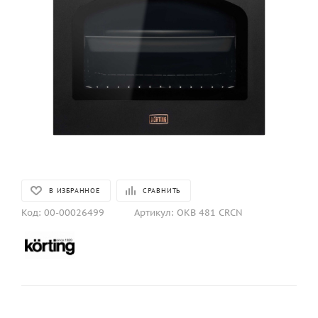
В ИЗБРАННОЕ
СРАВНИТЬ
Код:
00-00026499
Артикул:
OKB 481 CRCN