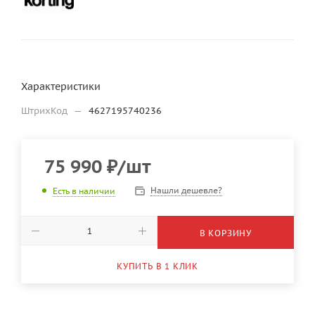
Характеристики
ШтрихКод
—
4627195740236
75 990
₽
/шт
Нашли дешевле?
Есть в наличии
В КОРЗИНУ
КУПИТЬ В 1 КЛИК