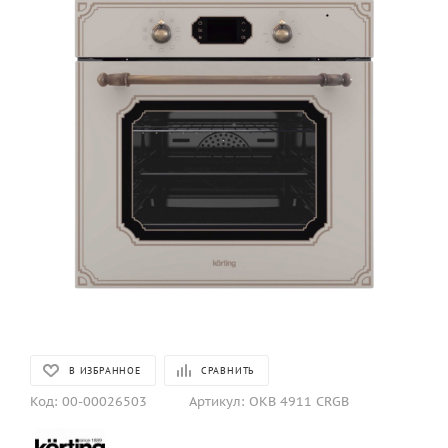
В ИЗБРАННОЕ
СРАВНИТЬ
Код:
00-00026503
Артикул:
OKB 4911 CRGB