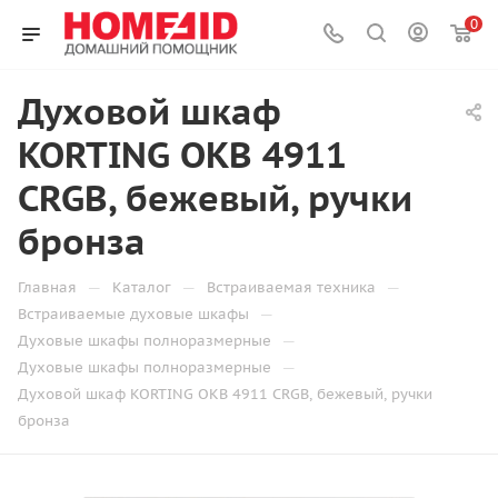
0
Духовой шкаф
KORTING OKB 4911
CRGB, бежевый, ручки
бронза
—
—
—
Главная
Каталог
Встраиваемая техника
—
Встраиваемые духовые шкафы
—
Духовые шкафы полноразмерные
—
Духовые шкафы полноразмерные
Духовой шкаф KORTING OKB 4911 CRGB, бежевый, ручки
бронза