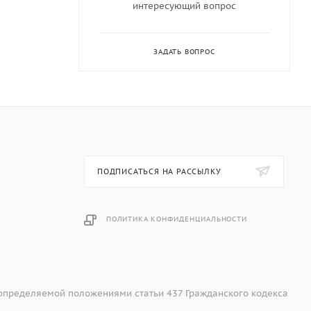
интересующий вопрос
ЗАДАТЬ ВОПРОС
ПОДПИСАТЬСЯ НА РАССЫЛКУ
ПОЛИТИКА КОНФИДЕНЦИАЛЬНОСТИ
 определяемой положениями статьи 437 Гражданского кодекса