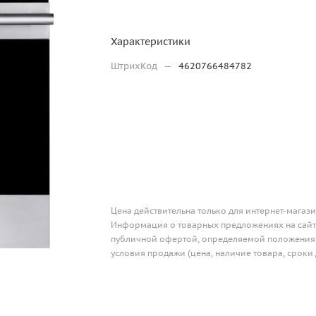
Характеристики
ШтрихКод
—
4620766484782
Цена действительна только для интернет-магази
Информация о товарных предложениях на сайте
публичной офертой, определяемой положениям
условия продажи (цена, наличие товара, сроки 