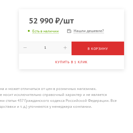
52 990
₽
/шт
Нашли дешевле?
Есть в наличии
В КОРЗИНУ
КУПИТЬ В 1 КЛИК
на и может отличаться от цен в розничных магазинах.
 носит исключительно справочный характер и не является
и статьи 437 Гражданского кодекса Российской Федерации. Все
доставки и т. д.) уточняются у менеджера компании.