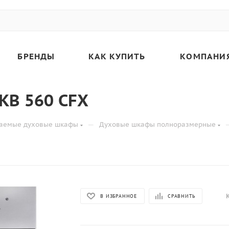
БРЕНДЫ
КАК КУПИТЬ
КОМПАНИ
KB 560 CFX
—
ваемые духовые шкафы
Духовые шкафы полноразмерные
В ИЗБРАННОЕ
СРАВНИТЬ