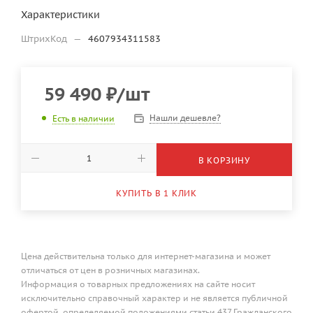
Характеристики
ШтрихКод
—
4607934311583
59 490
₽
/шт
Нашли дешевле?
Есть в наличии
В КОРЗИНУ
КУПИТЬ В 1 КЛИК
Цена действительна только для интернет-магазина и может
отличаться от цен в розничных магазинах.
Информация о товарных предложениях на сайте носит
исключительно справочный характер и не является публичной
офертой, определяемой положениями статьи 437 Гражданского