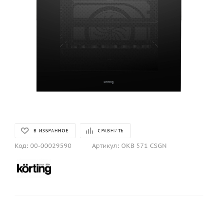
В ИЗБРАННОЕ
СРАВНИТЬ
Код:
00-00029590
Артикул:
OKB 571 CSGN