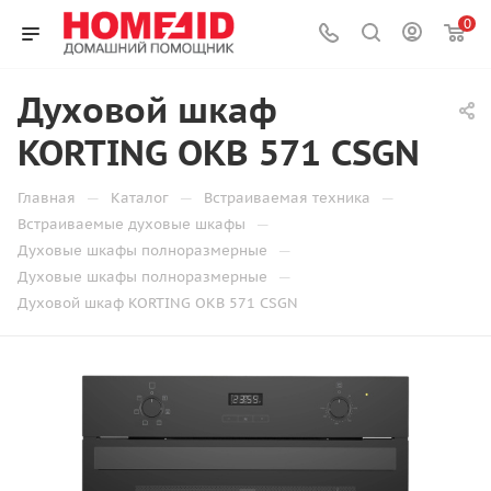
0
Духовой шкаф
KORTING OKB 571 CSGN
—
—
—
Главная
Каталог
Встраиваемая техника
—
Встраиваемые духовые шкафы
—
Духовые шкафы полноразмерные
—
Духовые шкафы полноразмерные
Духовой шкаф KORTING OKB 571 CSGN